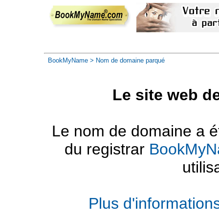
BookMyName
> Nom de domaine parqué
Le site web d
Le nom de domaine a été
du registrar
BookMyN
utilis
Plus d'informatio